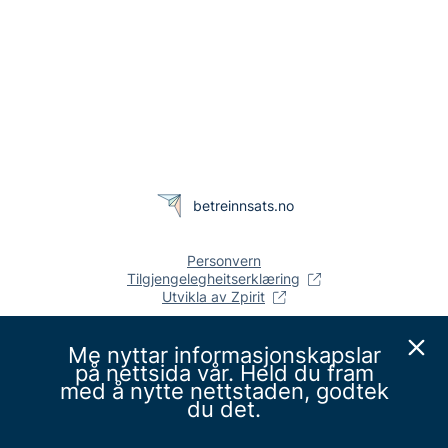
betreinnsats.no
Personvern
Tilgjengelegheitserklæring
Utvikla av Zpirit
Me nyttar informasjonskapslar
på nettsida vår. Held du fram
med å nytte nettstaden, godtek
du det.