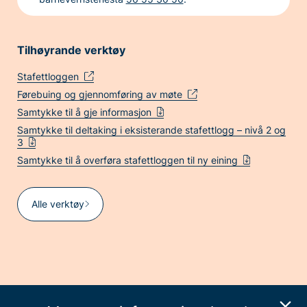
Tilhøyrande verktøy
Stafettloggen
Førebuing og gjennomføring av møte
Samtykke til å gje informasjon
Samtykke til deltaking i eksisterande stafettlogg – nivå 2 og
3
Samtykke til å overføra stafettloggen til ny eining
Alle verktøy